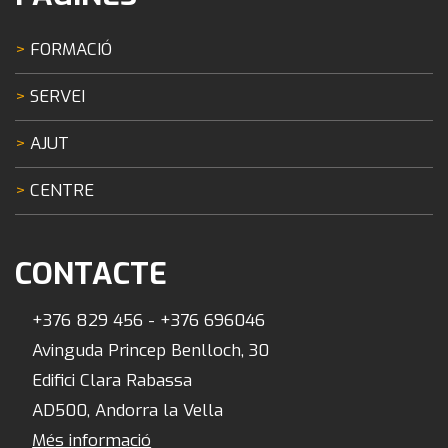
FORMACIÓ
SERVEI
AJUT
CENTRE
CONTACTE
+376 829 456 - +376 696046
Avinguda Princep Benlloch, 30
Edifici Clara Rabassa
AD500, Andorra la Vella
Més informació