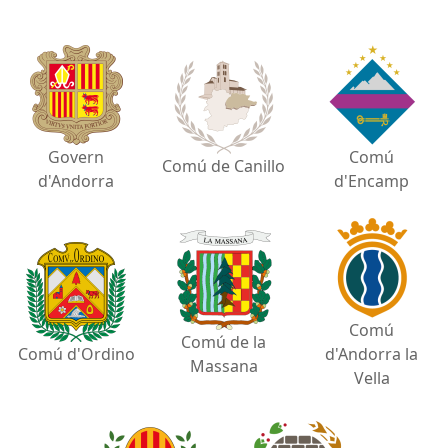
Govern
Comú
Comú de Canillo
d'Andorra
d'Encamp
Comú
Comú de la
Comú d'Ordino
d'Andorra la
Massana
Vella