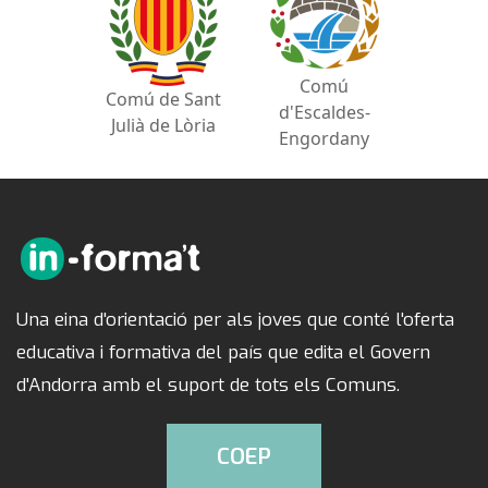
Comú
Comú de Sant
d'Escaldes-
Julià de Lòria
Engordany
Una eina d'orientació per als joves que conté l'oferta
educativa i formativa del país que edita el Govern
d'Andorra amb el suport de tots els Comuns.
COEP