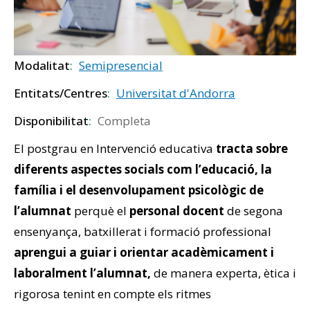
Modalitat
Semipresencial
Entitats/Centres
Universitat d'Andorra
Disponibilitat
Completa
El postgrau en Intervenció educativa
tracta sobre
diferents aspectes socials com l’educació, la
família i el desenvolupament psicològic de
l’alumnat
perquè el
personal docent
de segona
ensenyança, batxillerat i formació professional
aprengui a guiar i orientar acadèmicament i
laboralment l’alumnat,
de manera experta, ètica i
rigorosa tenint en compte els ritmes