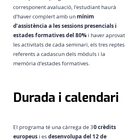
corresponent avaluació, l’estudiant haurà
d’haver complert amb un
mínim
d’assistència a les sessions presencials i
estades formatives del 80%
i haver aprovat
les activitats de cada seminari, els tres reptes
referents a cadascun dels mòduls i la
memòria d’estades formatives.
Durada i calendari
El programa té una càrrega de 3
0 crèdits
europeus
i es
desenvolupa del 12 de