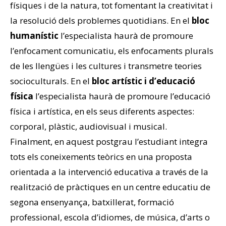
físiques i de la natura, tot fomentant la creativitat i
la resolució dels problemes quotidians.
En el
bloc
humanístic
l’especialista haurà de promoure
l’enfocament comunicatiu, els enfocaments plurals
de les llengües i les cultures i transmetre teories
socioculturals.
En el
bloc artístic i d’educació
física
l’especialista haurà de promoure l’educació
física i artística, en els seus diferents aspectes:
corporal, plàstic, audiovisual i musical.
Finalment, en aquest postgrau l’estudiant integra
tots els coneixements teòrics en una proposta
orientada a la intervenció educativa a través de la
realització de pràctiques en un centre educatiu de
segona ensenyança, batxillerat, formació
professional, escola d’idiomes, de música, d’arts o