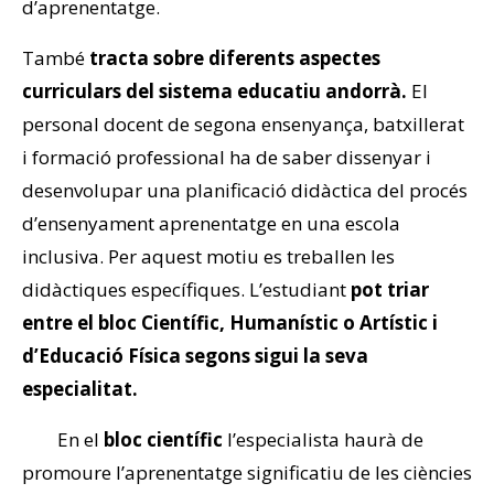
d’aprenentatge.
També
tracta sobre diferents aspectes
curriculars del sistema educatiu andorrà.
El
personal docent de segona ensenyança, batxillerat
i formació professional ha de saber dissenyar i
desenvolupar una planificació didàctica del procés
d’ensenyament aprenentatge en una escola
inclusiva. Per aquest motiu es treballen les
didàctiques específiques. L’estudiant
pot triar
entre el bloc Científic, Humanístic o Artístic i
d’Educació Física segons sigui la seva
especialitat.
En el
bloc científic
l’especialista haurà de
promoure l’aprenentatge significatiu de les ciències