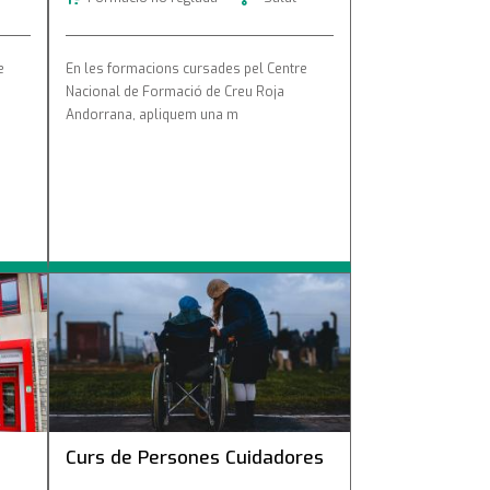
e
En les formacions cursades pel Centre
Nacional de Formació de Creu Roja
Andorrana, apliquem una m
Curs de Persones Cuidadores
Curs de Persones Cuidadores