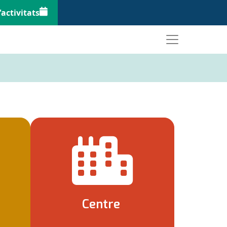
'activitats
Centre