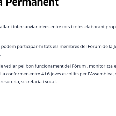
la Permanent
llar i intercanviar idees entre tots i totes elaborant prop
podem participar-hi tots els membres del Fòrum de la Jov
.
 vetllar pel bon funcionament del Fòrum , monitoritza el
 La conformen entre 4 i 6 joves escollits per l'Assemblea, 
resoreria, secretaria i vocal.