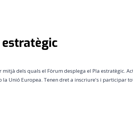
estratègic
er mitjà dels quals el Fòrum desplega el Pla estratègic.
mb la Unió Europea. Tenen dret a inscriure's i participar 