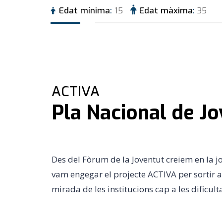
Edat mínima
15
Edat màxima
35
ACTIVA
Pla Nacional de J
Des del Fòrum de la Joventut creiem en la j
vam engegar el projecte ACTIVA per sortir al
mirada de les institucions cap a les dificult