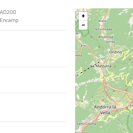
AD200
+
Encamp
−