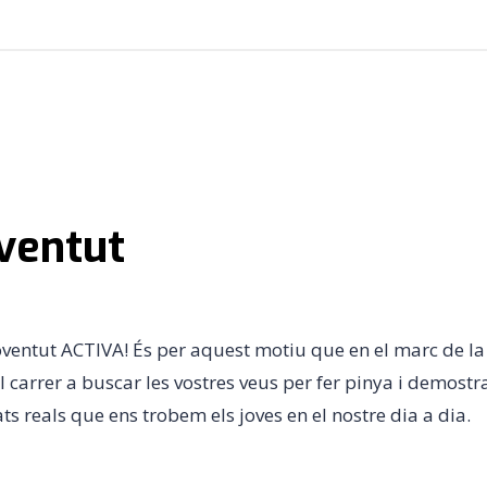
oventut
oventut ACTIVA! És per aquest motiu que en el marc de la
 carrer a buscar les vostres veus per fer pinya i demostrar
ats reals que ens trobem els joves en el nostre dia a dia.