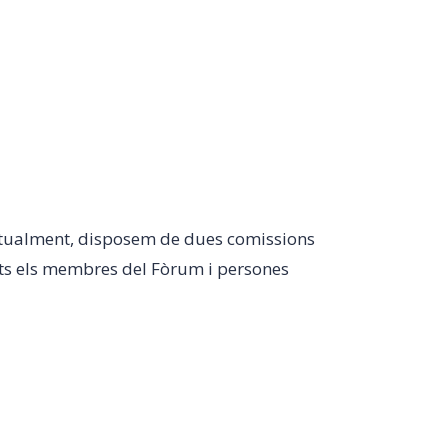
 Actualment, disposem de dues comissions
tots els membres del Fòrum i persones