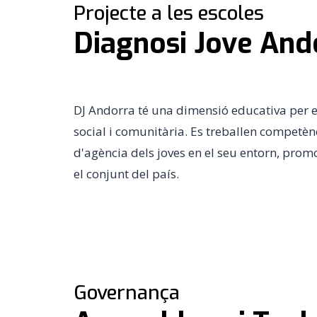
Projecte a les escoles
Diagnosi Jove And
DJ Andorra té una dimensió educativa per emp
social i comunitària.
Es treballen competènci
d'agència dels joves en el seu entorn, prom
el conjunt del país.
Governança