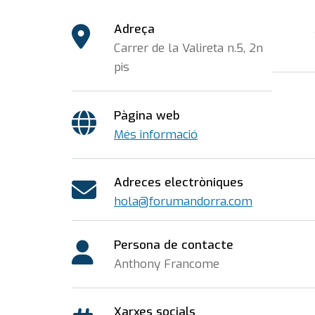
Adreça
Carrer de la Valireta n.5, 2n
pis
Pàgina web
Més informació
Adreces electròniques
hola@forumandorra.com
Persona de contacte
Anthony Francome
Xarxes socials