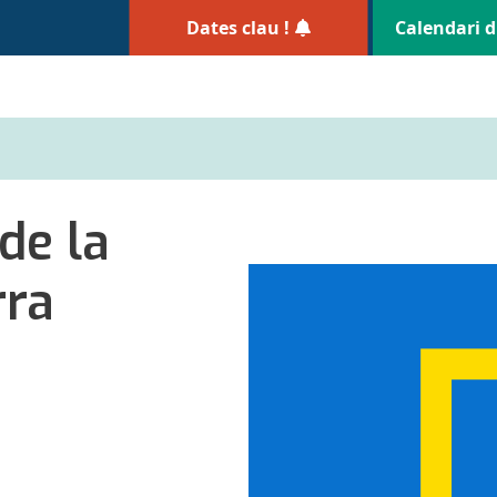
Dates clau !
Calendari d
de la
rra