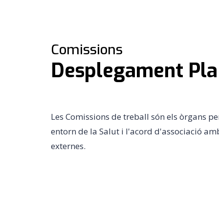
Comissions
Desplegament Pla 
Les Comissions de treball són els òrgans p
entorn de la Salut i l'acord d'associació a
externes.