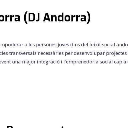
orra (DJ Andorra)
oderar a les persones joves dins del teixit social andorrà
es transversals necessàries per desenvolupar projectes de
ovent una major integració i l'emprenedoria social cap a 