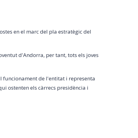
ostes en el marc del pla estratègic del
entut d'Andorra, per tant, tots els joves
 funcionament de l'entitat i representa
qui ostenten els càrrecs presidència i