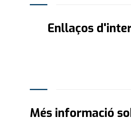
Enllaços d'inte
Més informació so