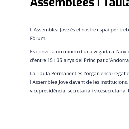
Assemblees i Tau
L'Assemblea Jove és el nostre espai per treba
Fòrum.
Es convoca un mínim d'una vegada a l'any i 
d'entre 15 i 35 anys del Principat d'Andorra
La Taula Permanent és l'òrgan encarregat de
l'Assemblea Jove davant de les institucions.
vicepresidència, secretaria i vicesecretaria, t