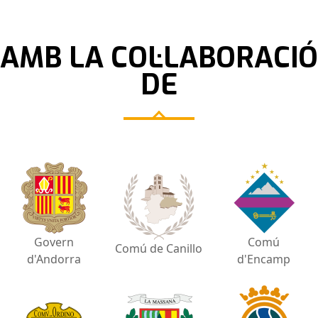
AMB LA COL·LABORACIÓ
DE
Govern
Comú
Comú de Canillo
d'Andorra
d'Encamp