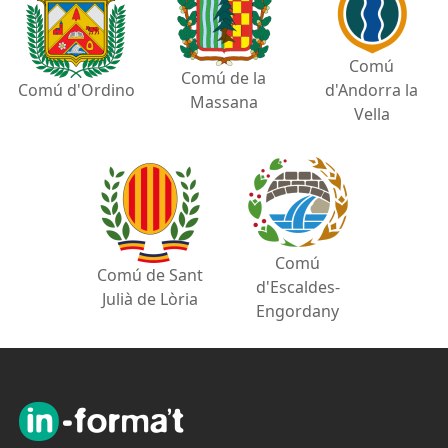
Comú
Comú de la
Comú d'Ordino
d'Andorra la
Massana
Vella
Comú
Comú de Sant
d'Escaldes-
Julià de Lòria
Engordany