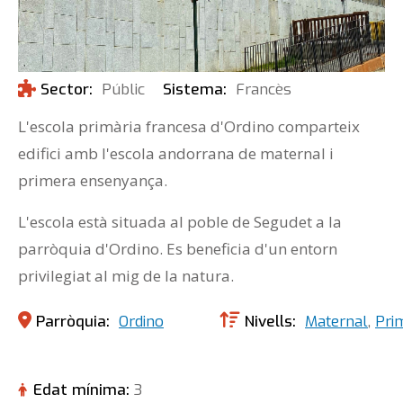
Sector
Públic
Sistema
Francès
L'escola primària francesa d'Ordino comparteix
edifici amb l'escola andorrana de maternal i
primera ensenyança.
L'escola està situada al poble de Segudet a la
parròquia d'Ordino. Es beneficia d'un entorn
privilegiat al mig de la natura.
Parròquia
Ordino
Nivells
Maternal
,
Pri
Edat mínima
3