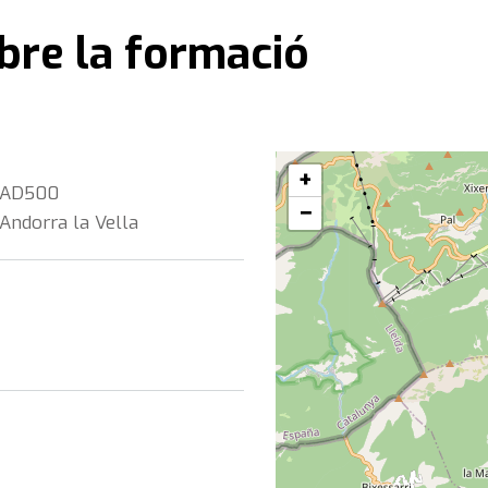
bre la formació
+
AD500
−
Andorra la Vella