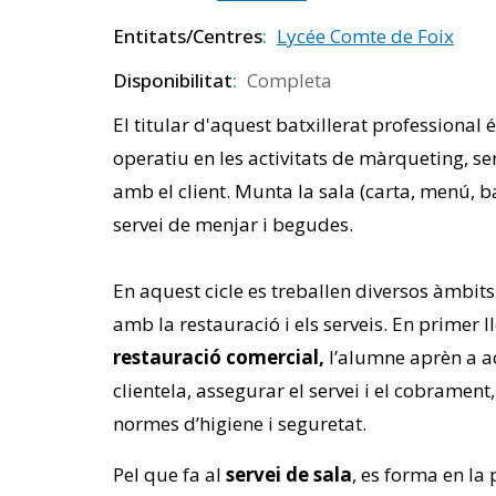
Entitats/Centres
Lycée Comte de Foix
Disponibilitat
Completa
El titular d'aquest batxillerat professional 
operatiu en les activitats de màrqueting, ser
amb el client. Munta la sala (carta, menú, ba
servei de menjar i begudes.
En aquest cicle es treballen diversos àmbits
amb la restauració i els serveis. En primer ll
restauració comercial,
l’alumne aprèn a aco
clientela, assegurar el servei i el cobrament
normes d’higiene i seguretat.
Pel que fa al
servei de sala
, es forma en la