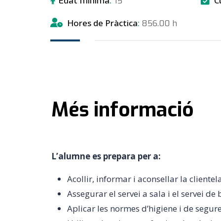
C
Edat mínima
15
Hores de Pràctica
856.00 h
Més informació
L’alumne es prepara per a:
Acollir, informar i aconsellar la clientel
Assegurar el servei a sala i el servei d
Aplicar les normes d’higiene i de segur