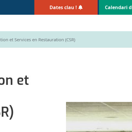
Dates clau !
Calendari d
ion et Services en Restauration (CSR)
on et
SR)