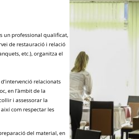
és un professional qualificat,
vei de restauració i relació
nquets, etc.), organitza el
 d’intervenció relacionats
oc, en l’àmbit de la
llir i assessorar la
, així com respectar les
 preparació del material, en