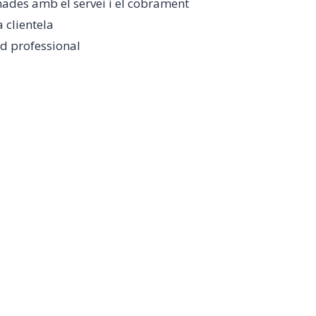
onades amb el servei i el cobrament
 clientela
ud professional