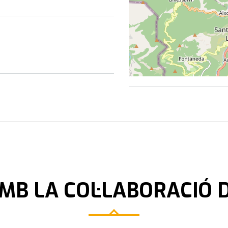
MB LA COL·LABORACIÓ 