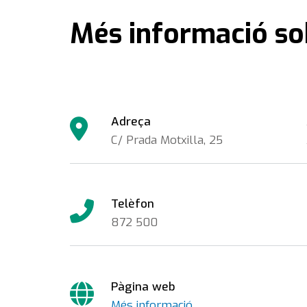
Més informació so
Adreça
C/ Prada Motxilla, 25
Telèfon
872 500
Pàgina web
Més informació