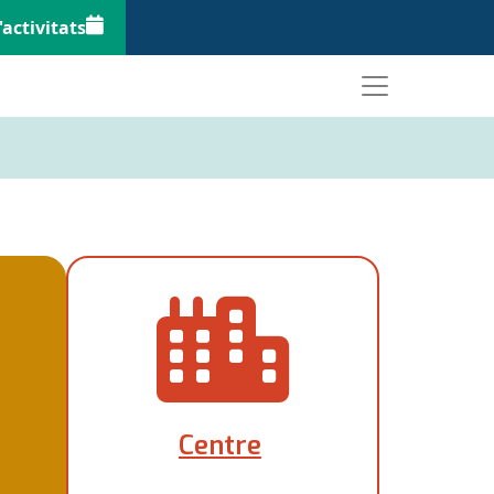
'activitats
Centre