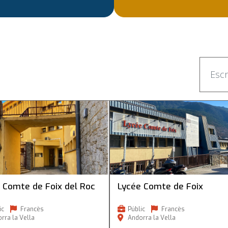
omte de Foix del Roc
Lycée Comte de Foix
 Comte de Foix del Roc
Lycée Comte de Foix
ic
Francès
Públic
Francès
rra la Vella
Andorra la Vella