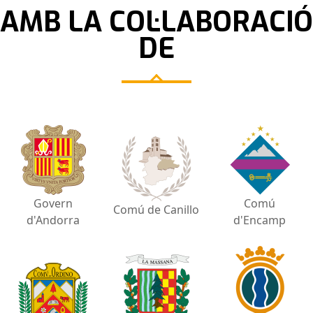
AMB LA COL·LABORACIÓ
DE
Govern
Comú
Comú de Canillo
d'Andorra
d'Encamp