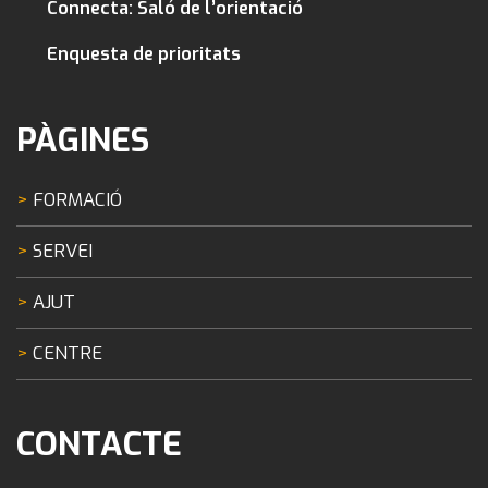
Connecta: Saló de l’orientació
Enquesta de prioritats
PÀGINES
FORMACIÓ
SERVEI
AJUT
CENTRE
CONTACTE