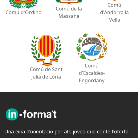
Comú
Comú de la
Comú d'Ordino
d'Andorra la
Massana
Vella
Comú
Comú de Sant
d'Escaldes-
Julià de Lòria
Engordany
Una eina d'orientació per als joves que conté l'oferta