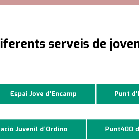
iferents serveis de joven
Espai Jove d'Encamp
Punt d’
ació Juvenil d’Ordino
Punt400 d