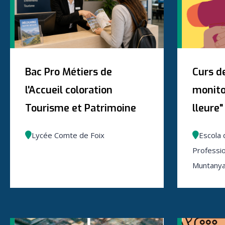
Bac Pro Métiers de
Curs de
l'Accueil coloration
monito
Tourisme et Patrimoine
lleure"
Lycée Comte de Foix
Escola 
Professio
Muntanya