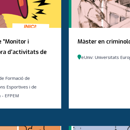
 “Monitor i
Màster en criminol
ra d’activitats de
eUniv: Universitats Eur
de Formació de
ns Esportives i de
 - EFPEM