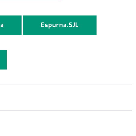
la
Espurna.SJL