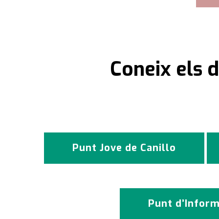
Coneix els d
Punt Jove de Canillo
Punt d’Inform