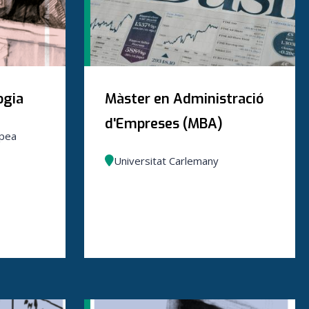
ogia
Màster en Administració
d'Empreses (MBA)
opea
Universitat Carlemany